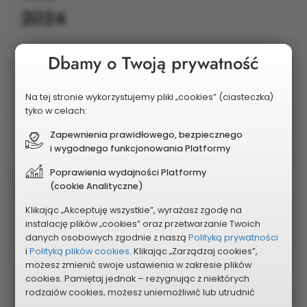
2024
Dbamy o Twoją prywatność
Charakter zadania
Dzielnicowy
Na tej stronie wykorzystujemy pliki „cookies” (ciasteczka)
tyko w celach:
Dzielnica
Zapewnienia prawidłowego, bezpiecznego
i wygodnego funkcjonowania Platformy
Północ
Poprawienia wydajności Platformy
(cookie Analityczne)
Kategoria
Klikając „Akceptuję wszystkie”, wyrażasz zgodę na
Infrastruktura rowerowa
instalację plików „cookies” oraz przetwarzanie Twoich
danych osobowych zgodnie z naszą
Polityką prywatności
i
Polityką plików cookies.
Klikając „Zarządzaj cookies”,
Planowany koszt
możesz zmienić swoje ustawienia w zakresie plików
cookies. Pamiętaj jednak – rezygnując z niektórych
50 000 zł
rodzajów cookies, możesz uniemożliwić lub utrudnić
sobie korzystanie z naszego serwisu i jego funkcji.