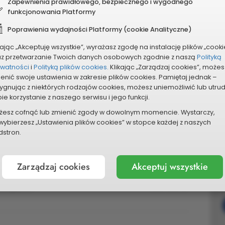
Zapewnienia prawidłowego, bezpiecznego i wygodnego
 zestaw piknikowy stół i dwie ławki z oparciem,
funkcjonowania Platformy
ławki-leżaki drewniane, czy huśtawkę dla dorosłych.
Poprawienia wydajności Platformy (cookie Analityczne)
kając „Akceptuję wszystkie”, wyrażasz zgodę na instalację plików „cooki
takie rośliny jak m.in. Porzeczka alpejska
az przetwarzanie Twoich danych osobowych zgodnie z naszą
Polityką
e”, Tawuła japońska „Golden Princess”, Wrzos,
ywatności
i
Polityką plików cookies.
Klikając „Zarządzaj cookies”, możes
enić swoje ustawienia w zakresie plików cookies. Pamiętaj jednak –
ygnując z niektórych rodzajów cookies, możesz uniemożliwić lub utru
ie korzystanie z naszego serwisu i jego funkcji.
żesz cofnąć lub zmienić zgody w dowolnym momencie. Wystarczy,
wybierzesz „Ustawienia plików cookies” w stopce każdej z naszych
azane przez wnioskodawcę
stron.
ziałania niezbędne do wykonania
Łączny
Zarządzaj cookies
Akceptuj wszystkie
nia)
koszt
P
ni parku
500 000 zł