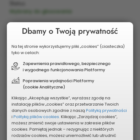
Status
Wybrany do głosowania
Dbamy o Twoją prywatność
Edycja
2021
Na tej stronie wykorzystujemy pliki „cookies” (ciasteczka)
tyko w celach:
Zapewnienia prawidłowego, bezpiecznego
Charakter zadania
i wygodnego funkcjonowania Platformy
Ogólnomiejski
Poprawienia wydajności Platformy
(cookie Analityczne)
Kategoria
Klikając „Akceptuję wszystkie”, wyrażasz zgodę na
instalację plików „cookies” oraz przetwarzanie Twoich
Infrastruktura drogowa
danych osobowych zgodnie z naszą
Polityką prywatności
i
Polityką plików cookies.
Klikając „Zarządzaj cookies”,
możesz zmienić swoje ustawienia w zakresie plików
Planowany koszt
cookies. Pamiętaj jednak – rezygnując z niektórych
300 000 zł
rodzajów cookies, możesz uniemożliwić lub utrudnić