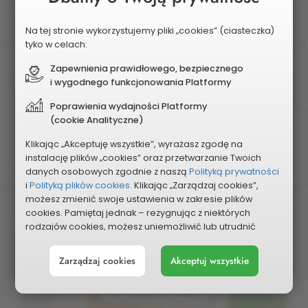
Charakter zadania
Ogólnomiejski
Na tej stronie wykorzystujemy pliki „cookies” (ciasteczka)
tyko w celach:
Kategoria
Zapewnienia prawidłowego, bezpiecznego
i wygodnego funkcjonowania Platformy
Infrastruktura drogowa
Poprawienia wydajności Platformy
(cookie Analityczne)
Planowany koszt
Klikając „Akceptuję wszystkie”, wyrażasz zgodę na
300 000 zł
instalację plików „cookies” oraz przetwarzanie Twoich
danych osobowych zgodnie z naszą
Polityką prywatności
i
Polityką plików cookies.
Klikając „Zarządzaj cookies”,
możesz zmienić swoje ustawienia w zakresie plików
cookies. Pamiętaj jednak – rezygnując z niektórych
rodzajów cookies, możesz uniemożliwić lub utrudnić
sobie korzystanie z naszego serwisu i jego funkcji.
Zarządzaj cookies
Akceptuj wszystkie
Możesz cofnąć lub zmienić zgody w dowolnym
momencie. Wystarczy, że wybierzesz „Ustawienia plików
Pokaż na mapie
cookies” w stopce każdej z naszych podstron.