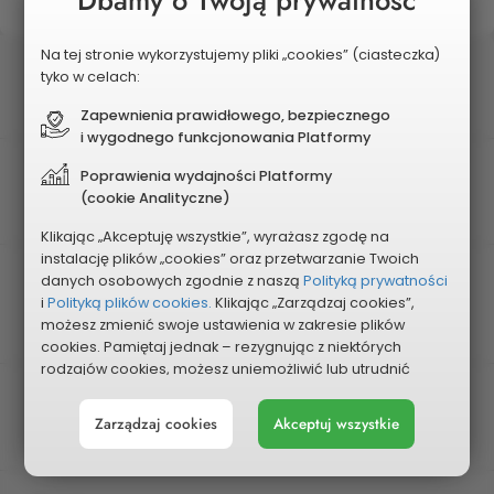
Dbamy o Twoją prywatność
Na tej stronie wykorzystujemy pliki „cookies” (ciasteczka)
Status
tyko w celach:
Wybrany do realizacji
Zapewnienia prawidłowego, bezpiecznego
i wygodnego funkcjonowania Platformy
Postęp realizacji
Poprawienia wydajności Platformy
(cookie Analityczne)
Zrealizowany
Klikając „Akceptuję wszystkie”, wyrażasz zgodę na
instalację plików „cookies” oraz przetwarzanie Twoich
Edycja
danych osobowych zgodnie z naszą
Polityką prywatności
i
Polityką plików cookies.
Klikając „Zarządzaj cookies”,
2025
możesz zmienić swoje ustawienia w zakresie plików
cookies. Pamiętaj jednak – rezygnując z niektórych
rodzajów cookies, możesz uniemożliwić lub utrudnić
sobie korzystanie z naszego serwisu i jego funkcji.
Charakter zadania
Zarządzaj cookies
Akceptuj wszystkie
Możesz cofnąć lub zmienić zgody w dowolnym
Dzielnicowy
momencie. Wystarczy, że wybierzesz „Ustawienia plików
cookies” w stopce każdej z naszych podstron.