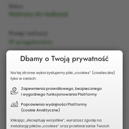
Status
Wybrany do realizacji
Postęp realizacji
W przygotowaniu
Dbamy o Twoją prywatność
Edycja
2026
Na tej stronie wykorzystujemy pliki „cookies” (ciasteczka)
tyko w celach:
Zapewnienia prawidłowego, bezpiecznego
Charakter zadania
i wygodnego funkcjonowania Platformy
Dzielnicowy
Poprawienia wydajności Platformy
(cookie Analityczne)
Dzielnica
Klikając „Akceptuję wszystkie”, wyrażasz zgodę na
instalację plików „cookies” oraz przetwarzanie Twoich
Północ