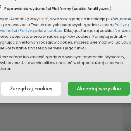
Poprawienia wydajności Platformy (cookie Analityczne)
kając „Akceptuję wszystkie”, wyrażasz zgodę na instalację plików „cooki
 po weryfikacji
az przetwarzanie Twoich danych osobowych zgodnie z naszą
Polityką
ywatności
i
Polityką plików cookies.
Klikając „Zarządzaj cookies”, możes
enić swoje ustawienia w zakresie plików cookies. Pamiętaj jednak –
ygnując z niektórych rodzajów cookies, możesz uniemożliwić lub utru
ie korzystanie z naszego serwisu i jego funkcji.
żesz cofnąć lub zmienić zgody w dowolnym momencie. Wystarczy,
wybierzesz „Ustawienia plików cookies” w stopce każdej z naszych
stron.
Zarządzaj cookies
Akceptuj wszystkie